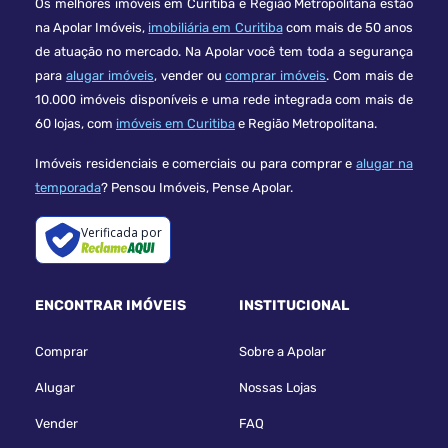
Os melhores imóveis em Curitiba e Região Metropolitana estão
na Apolar Imóveis,
imobiliária em Curitiba
com mais de 50 anos
de atuação no mercado. Na Apolar você tem toda a segurança
para
alugar imóveis
, vender ou
comprar imóveis
. Com mais de
10.000 imóveis disponíveis e uma rede integrada com mais de
60 lojas, com
imóveis em Curitiba
e Região Metropolitana.
Imóveis residenciais e comerciais ou para comprar e
alugar na
temporada
? Pensou Imóveis, Pense Apolar.
Verificada por
ENCONTRAR IMÓVEIS
INSTITUCIONAL
Comprar
Sobre a Apolar
Alugar
Nossas Lojas
Vender
FAQ