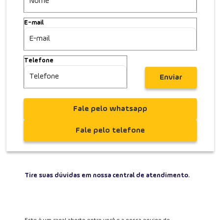
E-mail
Telefone
Enviar
Fale pelo whatsapp
Fale pelo telefone
Tire suas dúvidas em nossa central de atendimento.