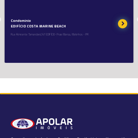
Condominio
EDIFÍCIO COSTA MARINE BEACH
Rua Almirante Tamandaré,147 EDIFÍCIO- Praia Mansa, Matinhos - PR