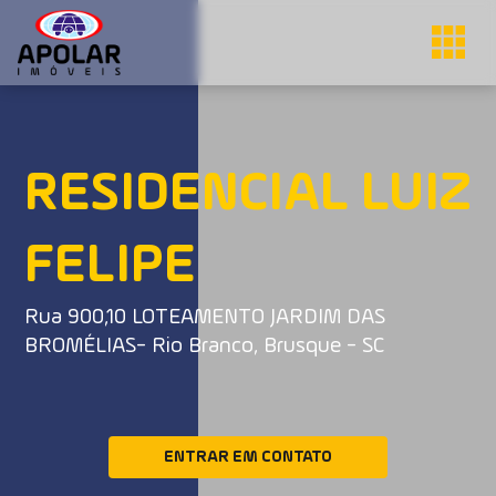
RESIDENCIAL LUIZ
FELIPE
Rua 900,10 LOTEAMENTO JARDIM DAS
BROMÉLIAS- Rio Branco, Brusque - SC
ENTRAR EM CONTATO