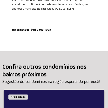
Este é um canal aberto entre você e a nossa equipe de
atendimento. Fique à vontade em deixar suas dúvidas, ou
agendar uma visita no RESIDENCIAL LUIZ FELIPE
Informações: (41) 9 9121 1003
Confira outros condomínios nos
bairros próximos
Sugestão de condomínios na região esperando por você!
Praia Mansa