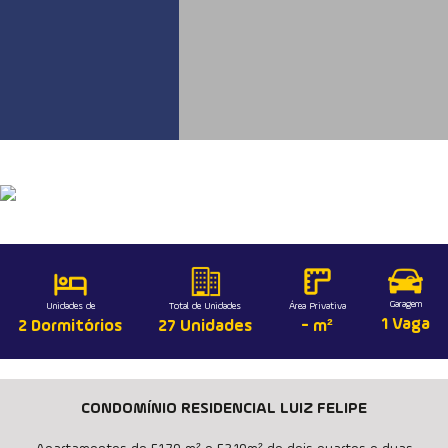
Garagem
Unidades de
Total de Unidades
Área Privativa
1 Vaga
2 Dormitórios
27 Unidades
- m²
CONDOMÍNIO RESIDENCIAL LUIZ FELIPE