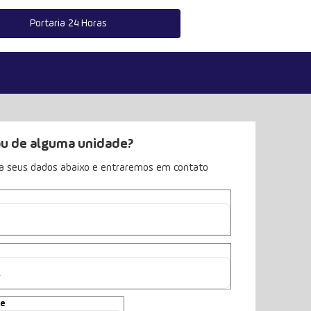
Portaria 24 Horas
u de alguma unidade?
a seus dados abaixo e entraremos em contato
ne