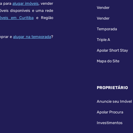
ça para
alugar imóveis
, vender
Vender
óveis disponíveis e uma rede
óveis em Curitiba
e Região
Vender
Temporada
mprar e
alugar na temporada
?
Triple A
Apolar Short Stay
Mapa do Site
PROPRIETÁRIO
Anuncie seu Imóvel
Apolar Procura
Investimentos