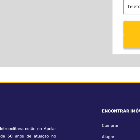
ENCONTRAR IMÓ
Comprar
etropolitana estão na Apolar
e 50 anos de atuação no
Alugar