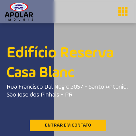
Edifício Reserva
Casa Blanc
Rua Francisco Dal Negro,3057 - Santo Antonio,
São José dos Pinhais - PR
ENTRAR EM CONTATO