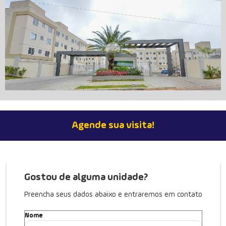
Agende sua visita!
Apartamento em Condomínio no Santo
Antonio, 63 m²
Rua Francisco Dal Negro, 3057, Santo Antonio - São José Dos
Pinhais
Gostou de alguma unidade?
Condomínio: Reserva Casablanca
Ref. 228579
Preencha seus dados abaixo e entraremos em contato
Nome