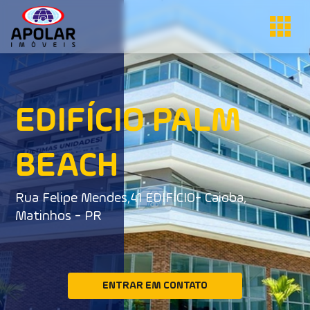
EDIFÍCIO PALM
BEACH
Rua Felipe Mendes,41 EDIFÍCIO- Caioba,
Matinhos - PR
ENTRAR EM CONTATO