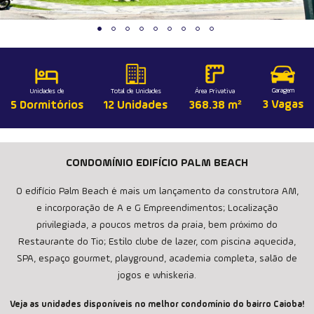
Garagem
Unidades de
Total de Unidades
Área Privativa
3 Vagas
5 Dormitórios
12 Unidades
368.38 m²
CONDOMÍNIO EDIFÍCIO PALM BEACH
O edifício Palm Beach é mais um lançamento da construtora AM,
e incorporação de A e G Empreendimentos; Localização
privilegiada, a poucos metros da praia, bem próximo do
Restaurante do Tio; Estilo clube de lazer, com piscina aquecida,
SPA, espaço gourmet, playground, academia completa, salão de
jogos e whiskeria.
Veja as unidades disponíveis no melhor condomínio do bairro Caioba!