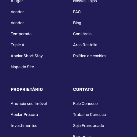
Alugar
Nossas Lojas
Vender
FAQ
Vender
Blog
Temporada
Consórcio
Triple A
Área Restrita
Apolar Short Stay
Política de cookies
Mapa do Site
PROPRIETÁRIO
CONTATO
Anuncie seu Imóvel
Fale Conosco
Apolar Procura
Trabalhe Conosco
Investimentos
Seja Franqueado
Franquias