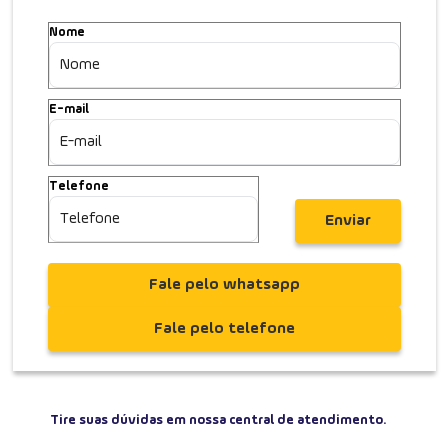
Quartos
Privat.
Vagas
Suítes
Nome
VENDAS
R$ 4.490.000,00
E-mail
SABER MAIS
Telefone
Enviar
Fale pelo whatsapp
Fale pelo telefone
Tire suas dúvidas em nossa central de atendimento.