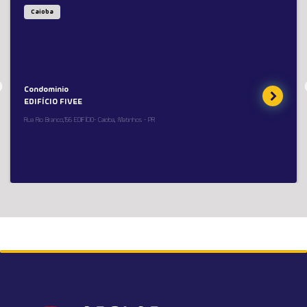
Caioba
Condominio
EDIFÍCIO FIVEE
Rua Rio Branco,156 EDIFÍCIO- Caioba, Matinhos - PR