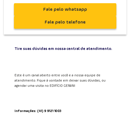
Fale pelo whatsapp
Fale pelo telefone
Tire suas dúvidas em nossa central de atendimento.
Este é um canal aberto entre você e a nossa equipe de
atendimento. Fique à vontade em deixar suas dúvidas, ou
agendar uma visita no EDIFÍCIO GEMINI
Informações: (41) 9 9121 1003