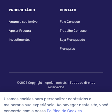
PROPRIETÁRIO
CONTATO
Anuncie seu Imóvel
Fale Conosco
Apolar Procura
Trabalhe Conosco
Investimentos
Seja Franqueado
Franquias
© 2026 Copyright – Apolar Imóveis | Todos os direitos
reservados
Usamos cookies para personalizar conteúdos e
melhorar a sua experiência. Ao navegar neste site, você
concorda com a nossa
Política de Cookies