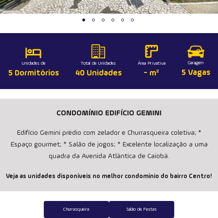
Garagem
Unidades de
Total de Unidades
Área Privativa
5 Vagas
5 Dormitórios
40 Unidades
- m²
CONDOMÍNIO EDIFÍCIO GEMINI
Edifício Gemini prédio com zelador e Churrasqueira coletiva; *
Espaço gourmet; * Salão de jogos; * Excelente localização a uma
quadra da Avenida Atlântica de Caiobá.
Veja as unidades disponíveis no melhor condomínio do bairro Centro!
Churrasqueira
Salão de Festas