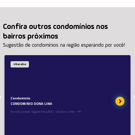
Confira outros condomínios nos
bairros próximos
Sugestão de condomínios na região esperando por você!
Uberaba
Condominio
CONDOMINIO DONA LINA
Avenida Senador Salgado Filho,3900 - Uberaba, Curitiba - PR