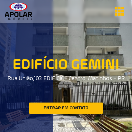
EDIFÍCIO GEMINI
Rua União,103 EDIFÍCIO- Centro, Matinhos - PR
ENTRAR EM CONTATO