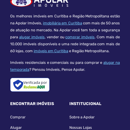
VENDAS
R$ 1.450.000,00
Os melhores imóveis em Curitiba e Região Metropolitana estão
na Apolar Imóveis,
imobiliária em Curitiba
com mais de 50 anos
SABER MAIS
de atuação no mercado. Na Apolar você tem toda a segurança
para
alugar imóveis
, vender ou
comprar imóveis
. Com mais de
10.000 imóveis disponíveis e uma rede integrada com mais de
60 lojas, com
imóveis em Curitiba
e Região Metropolitana.
Imóveis residenciais e comerciais ou para comprar e
alugar na
temporada
? Pensou Imóveis, Pense Apolar.
Verificada por
ENCONTRAR IMÓVEIS
INSTITUCIONAL
Comprar
Sobre a Apolar
Alugar
Nossas Lojas