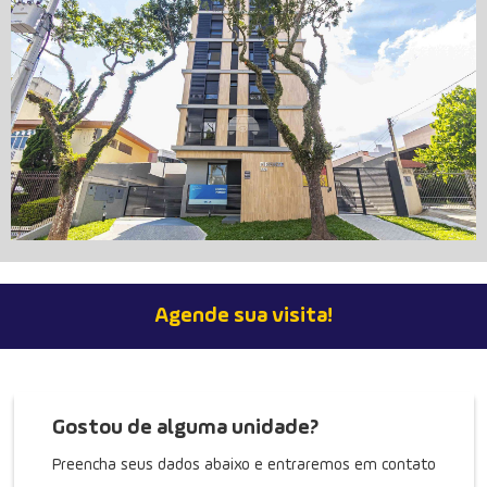
Cobertura em Condomínio no Seminário, 231
Agende sua visita!
m²
Rua Rodrigues Alves, 369, Seminário - Curitiba
Condomínio: Edifíco Firenze
Ref. 946095
Gostou de alguma unidade?
Preencha seus dados abaixo e entraremos em contato