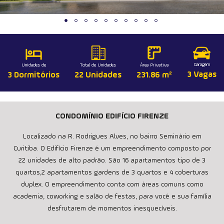
Garagem
Unidades de
Total de Unidades
Área Privativa
3 Vagas
3 Dormitórios
22 Unidades
231.86 m²
CONDOMÍNIO EDIFÍCIO FIRENZE
Localizado na R. Rodrigues Alves, no bairro Seminário em
Curitiba. O Edifício Firenze é um empreendimento composto por
22 unidades de alto padrão. São 16 apartamentos tipo de 3
quartos,2 apartamentos gardens de 3 quartos e 4 coberturas
duplex. O empreendimento conta com áreas comuns como
academia, coworking e salão de festas, para você e sua família
desfrutarem de momentos inesquecíveis.