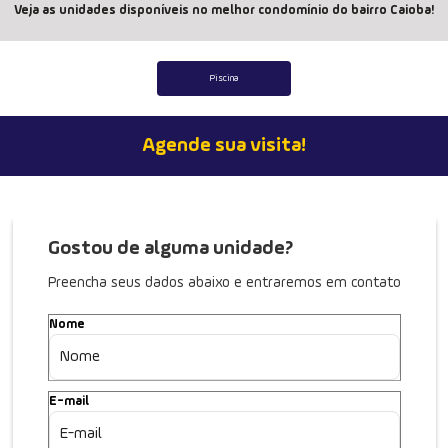
Veja as unidades disponíveis no melhor condomínio do bairro Caioba!
Piscina
Agende sua visita!
Gostou de alguma unidade?
Preencha seus dados abaixo e entraremos em contato
Nome
E-mail