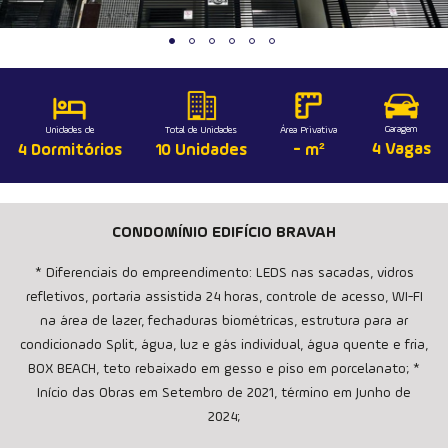
Garagem
Unidades de
Total de Unidades
Área Privativa
4 Vagas
4 Dormitórios
10 Unidades
- m²
CONDOMÍNIO EDIFÍCIO BRAVAH
* Diferenciais do empreendimento: LEDS nas sacadas, vidros
refletivos, portaria assistida 24 horas, controle de acesso, WI-FI
na área de lazer, fechaduras biométricas, estrutura para ar
condicionado Split, água, luz e gás individual, água quente e fria,
BOX BEACH, teto rebaixado em gesso e piso em porcelanato; *
Início das Obras em Setembro de 2021, término em Junho de
2024;