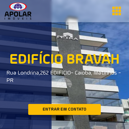
EDIFÍCIO BRAVAH
Rua Londrina,262 EDIFÍCIO- Caioba, Matinhos -
PR
ENTRAR EM CONTATO