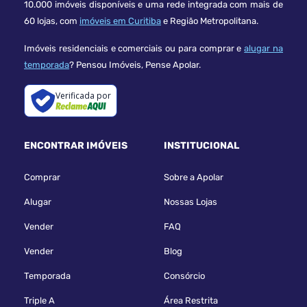
10.000 imóveis disponíveis e uma rede integrada com mais de
60 lojas, com
imóveis em Curitiba
e Região Metropolitana.
Imóveis residenciais e comerciais ou para comprar e
alugar na
temporada
? Pensou Imóveis, Pense Apolar.
Verificada por
ENCONTRAR IMÓVEIS
INSTITUCIONAL
Comprar
Sobre a Apolar
Alugar
Nossas Lojas
Vender
FAQ
Vender
Blog
Temporada
Consórcio
Triple A
Área Restrita