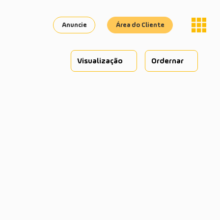
Anuncie
Área do Cliente
Visualização
Ordernar