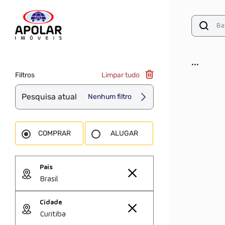
...
Filtros
Limpar tudo
Pesquisa atual
Nenhum filtro
COMPRAR
ALUGAR
País
Brasil
Cidade
Curitiba