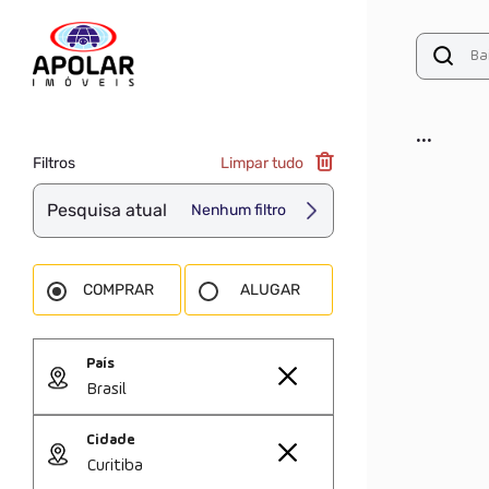
...
Filtros
Limpar tudo
Pesquisa atual
Nenhum filtro
COMPRAR
ALUGAR
País
Brasil
Cidade
Curitiba