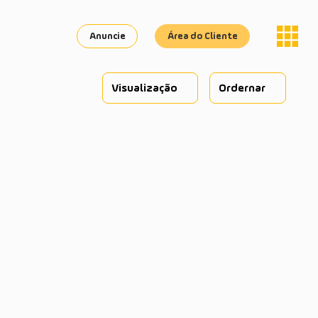
Anuncie
Área do Cliente
Visualização
Ordernar