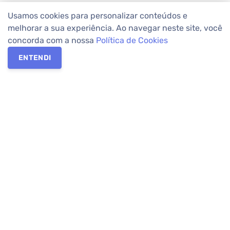
Usamos cookies para personalizar conteúdos e
melhorar a sua experiência. Ao navegar neste site, você
concorda com a nossa
Política de Cookies
ENTENDI
Os melhores imóveis em Curitiba e Região Metropolitana estão
na Apolar Imóveis,
imobiliária em Curitiba
com mais de 50 anos
de atuação no mercado. Na Apolar você tem toda a segurança
para
alugar imóveis
, vender ou
comprar imóveis
. Com mais de
10.000 imóveis disponíveis e uma rede integrada com mais de
60 lojas, com
imóveis em Curitiba
e Região Metropolitana.
Imóveis residenciais e comerciais ou para comprar e
alugar na
temporada
? Pensou Imóveis, Pense Apolar.
Verificada por