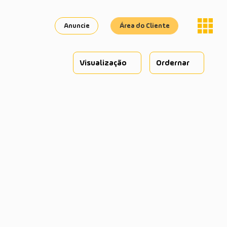
Anuncie
Área do Cliente
Visualização
Ordernar