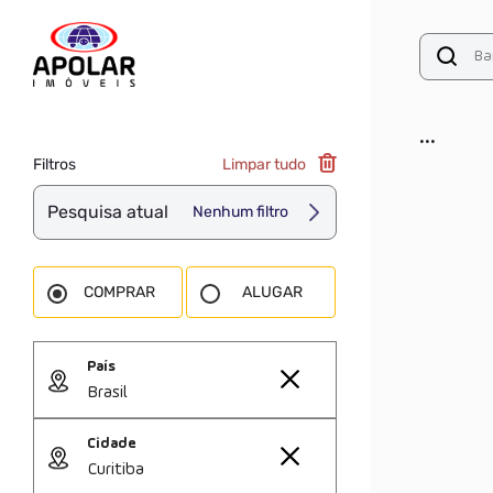
...
Filtros
Limpar tudo
Pesquisa atual
Nenhum filtro
COMPRAR
ALUGAR
País
Brasil
Cidade
Curitiba