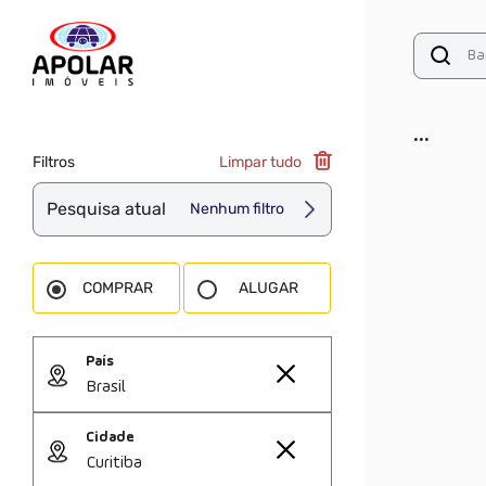
...
Filtros
Limpar tudo
Pesquisa atual
Nenhum filtro
COMPRAR
ALUGAR
País
Brasil
Cidade
Curitiba