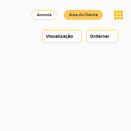
Anuncie
Área do Cliente
Visualização
Ordernar