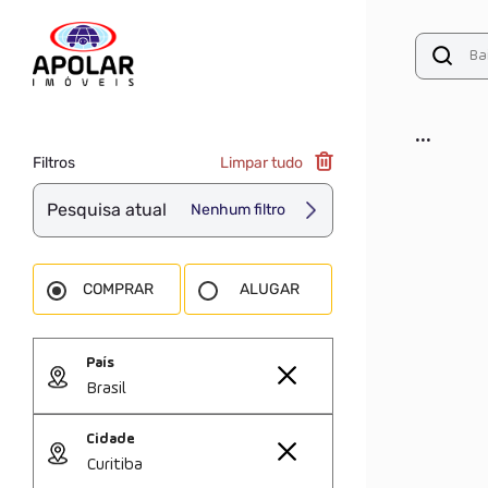
...
Filtros
Limpar tudo
Pesquisa atual
Nenhum filtro
COMPRAR
ALUGAR
País
Brasil
Cidade
Curitiba