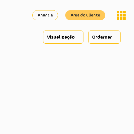
Anuncie
Área do Cliente
Visualização
Ordernar