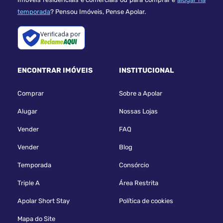
temporada
? Pensou Imóveis, Pense Apolar.
Verificada por
ENCONTRAR IMÓVEIS
INSTITUCIONAL
Comprar
Sobre a Apolar
Alugar
Nossas Lojas
Vender
FAQ
Vender
Blog
Temporada
Consórcio
Triple A
Área Restrita
Apolar Short Stay
Política de cookies
Mapa do Site