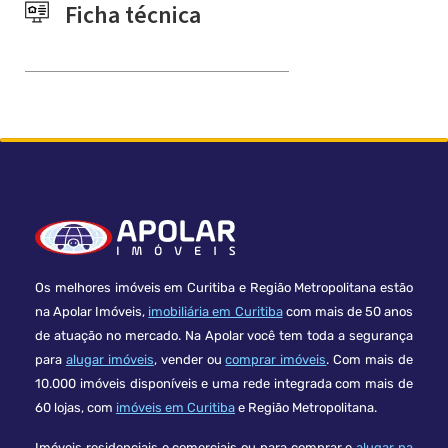
Ficha técnica
Os melhores imóveis em Curitiba e Região Metropolitana estão
na Apolar Imóveis,
imobiliária em Curitiba
com mais de 50 anos
de atuação no mercado. Na Apolar você tem toda a segurança
para
alugar imóveis
, vender ou
comprar imóveis
. Com mais de
10.000 imóveis disponíveis e uma rede integrada com mais de
60 lojas, com
imóveis em Curitiba
e Região Metropolitana.
Imóveis residenciais e comerciais ou para comprar e
alugar na