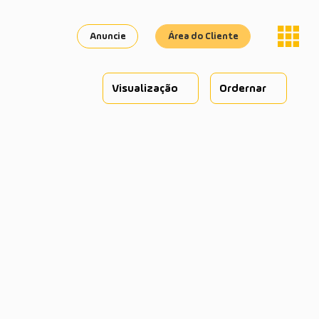
Anuncie
Área do Cliente
Visualização
Ordernar