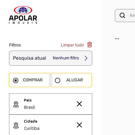
...
Filtros
Limpar tudo
Pesquisa atual
Nenhum filtro
COMPRAR
ALUGAR
País
Brasil
Cidade
Curitiba