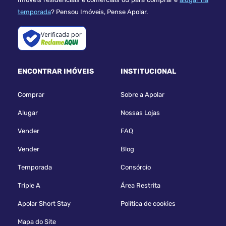
temporada
? Pensou Imóveis, Pense Apolar.
Verificada por
ENCONTRAR IMÓVEIS
INSTITUCIONAL
Comprar
Sobre a Apolar
Alugar
Nossas Lojas
Vender
FAQ
Vender
Blog
Temporada
Consórcio
Triple A
Área Restrita
Apolar Short Stay
Política de cookies
Mapa do Site