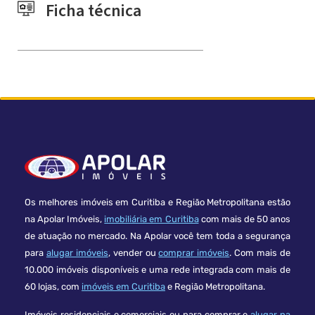
Ficha técnica
Os melhores imóveis em Curitiba e Região Metropolitana estão
na Apolar Imóveis,
imobiliária em Curitiba
com mais de 50 anos
de atuação no mercado. Na Apolar você tem toda a segurança
para
alugar imóveis
, vender ou
comprar imóveis
. Com mais de
10.000 imóveis disponíveis e uma rede integrada com mais de
60 lojas, com
imóveis em Curitiba
e Região Metropolitana.
Imóveis residenciais e comerciais ou para comprar e
alugar na