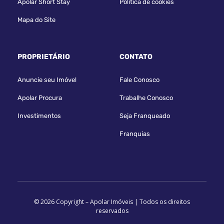
Apolar Short Stay
Política de cookies
Mapa do Site
PROPRIETÁRIO
CONTATO
Anuncie seu Imóvel
Fale Conosco
Apolar Procura
Trabalhe Conosco
Investimentos
Seja Franqueado
Franquias
© 2026 Copyright – Apolar Imóveis | Todos os direitos
reservados