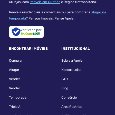
60 lojas, com
imóveis em Curitiba
e Região Metropolitana.
Imóveis residenciais e comerciais ou para comprar e
alugar na
temporada
? Pensou Imóveis, Pense Apolar.
Verificada por
ENCONTRAR IMÓVEIS
INSTITUCIONAL
Comprar
Sobre a Apolar
Alugar
Nossas Lojas
Vender
FAQ
Vender
Blog
Temporada
Consórcio
Triple A
Área Restrita