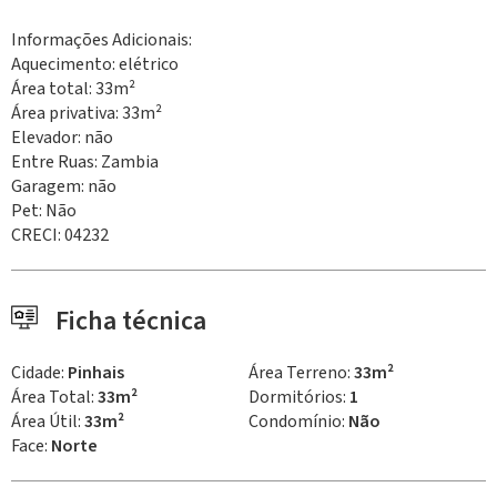
Informações Adicionais:
Aquecimento: elétrico
Área total: 33m²
Área privativa: 33m²
Elevador: não
Entre Ruas: Zambia
Garagem: não
Pet: Não
CRECI: 04232
Ficha técnica
Cidade:
Pinhais
Área Terreno:
33m²
Área Total:
33m²
Dormitórios:
1
Área Útil:
33m²
Condomínio:
Não
Face:
Norte