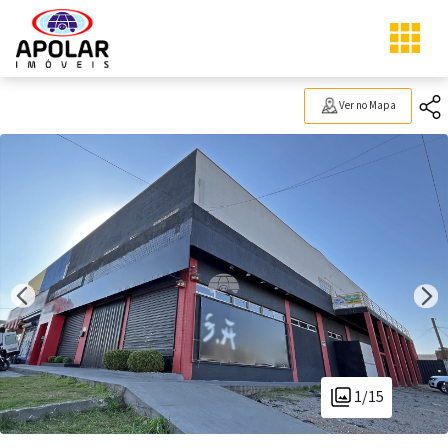
Ver no Mapa
1/15