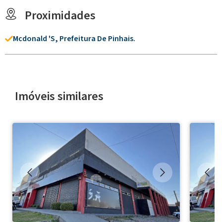
Proximidades
Mcdonald 's, Prefeitura De Pinhais.
Imóveis similares
◀