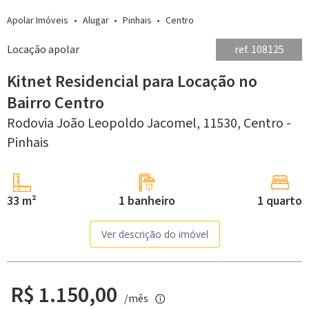
Apolar Imóveis
Alugar
Pinhais
Centro
Locação apolar
ref. 108125
Kitnet Residencial para Locação no
Bairro Centro
Rodovia João Leopoldo Jacomel, 11530,
Centro -
Pinhais
33 m²
1 banheiro
1 quarto
Ver descrição do imóvel
R$ 1.150,00
/mês