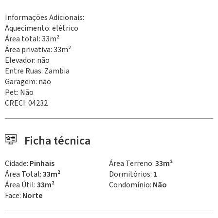
Informações Adicionais:
Aquecimento: elétrico
Área total: 33m²
Área privativa: 33m²
Elevador: não
Entre Ruas: Zambia
Garagem: não
Pet: Não
CRECI: 04232
Ficha técnica
Cidade:
Pinhais
Área Terreno:
33m²
Área Total:
33m²
Dormitórios:
1
Área Útil:
33m²
Condomínio:
Não
Face:
Norte