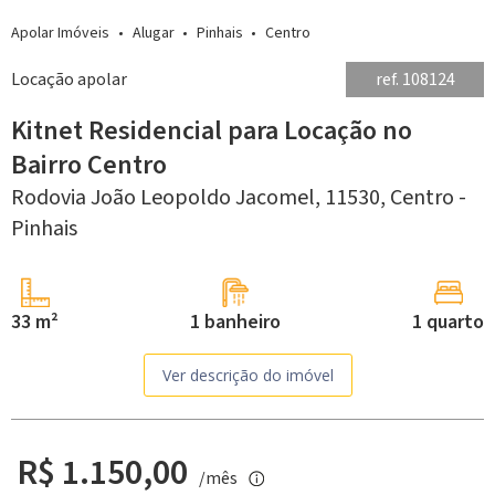
Apolar Imóveis
Alugar
Pinhais
Centro
Locação apolar
ref. 108124
Kitnet Residencial para Locação no
Bairro Centro
Rodovia João Leopoldo Jacomel, 11530,
Centro -
Pinhais
33 m²
1 banheiro
1 quarto
Ver descrição do imóvel
R$ 1.150,00
/mês