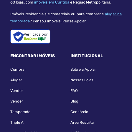
60 lojas, com
imóveis em Curitiba
e Região Metropolitana.
Imóveis residenciais e comerciais ou para comprar e
alugar na
temporada
? Pensou Imóveis, Pense Apolar.
Verificada por
ENCONTRAR IMÓVEIS
INSTITUCIONAL
Comprar
Sobre a Apolar
Alugar
Nossas Lojas
Vender
FAQ
Vender
Blog
Temporada
Consórcio
Triple A
Área Restrita