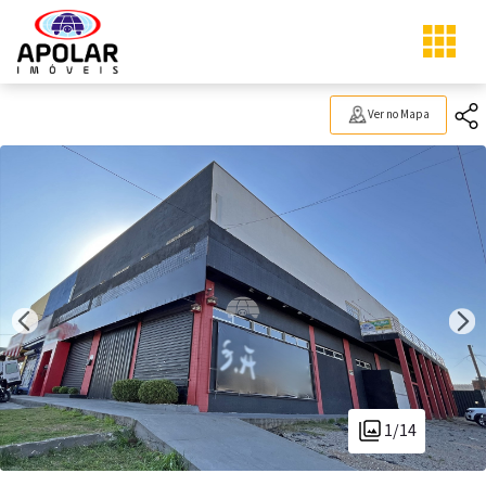
Ver no Mapa
1/14