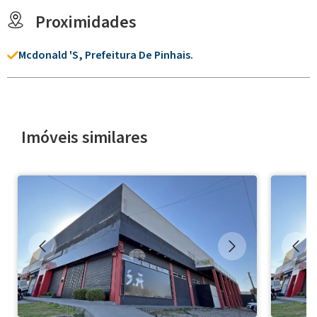
Proximidades
Mcdonald 's, Prefeitura De Pinhais.
Imóveis similares
◀