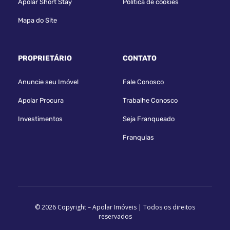
Apolar Short Stay
Política de cookies
Mapa do Site
PROPRIETÁRIO
CONTATO
Anuncie seu Imóvel
Fale Conosco
Apolar Procura
Trabalhe Conosco
Investimentos
Seja Franqueado
Franquias
© 2026 Copyright – Apolar Imóveis | Todos os direitos
reservados