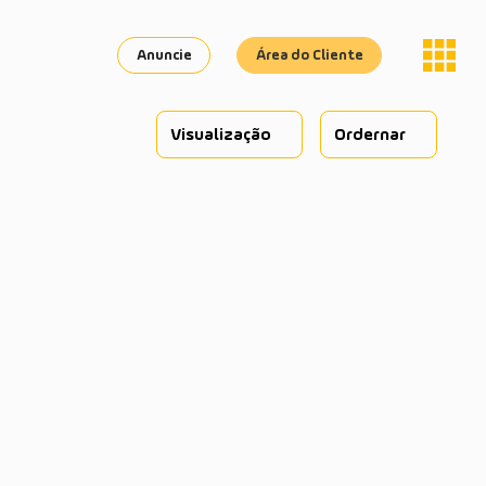
Anuncie
Área do Cliente
Visualização
Ordernar