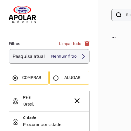
...
Filtros
Limpar tudo
Pesquisa atual
Nenhum filtro
COMPRAR
ALUGAR
País
Brasil
Cidade