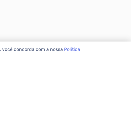
e, você concorda com a nossa
Política
VEIS
INSTITUCIONAL
Sobre a Apolar
Nossas Lojas