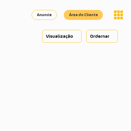
Anuncie
Área do Cliente
Visualização
Ordernar