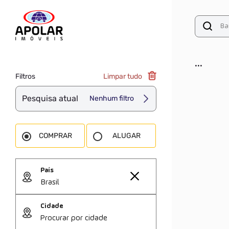
...
Filtros
Limpar tudo
Pesquisa atual
Nenhum filtro
COMPRAR
ALUGAR
País
Brasil
Cidade