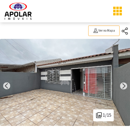
Ver no Mapa
1/15