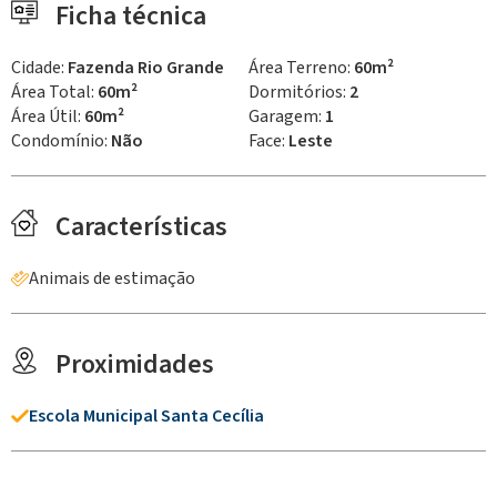
Ficha técnica
Cidade:
Fazenda Rio Grande
Área Terreno:
60m²
Área Total:
60m²
Dormitórios:
2
Área Útil:
60m²
Garagem:
1
Condomínio:
Não
Face:
Leste
Características
Animais de estimação
Proximidades
Escola Municipal Santa Cecília