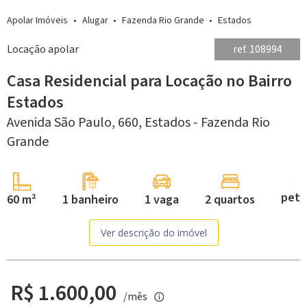
Apolar Imóveis
Alugar
Fazenda Rio Grande
Estados
Locação apolar
ref. 108994
Casa Residencial para Locação no Bairro
Estados
Avenida São Paulo, 660,
Estados -
Fazenda Rio
Grande
pet
60 m²
1 banheiro
1 vaga
2 quartos
Ver descrição do imóvel
R$ 1.600,00
/mês