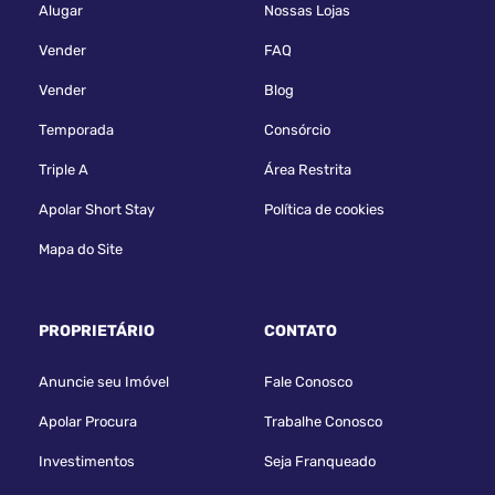
Alugar
Nossas Lojas
Vender
FAQ
Vender
Blog
Temporada
Consórcio
Triple A
Área Restrita
Apolar Short Stay
Política de cookies
Mapa do Site
PROPRIETÁRIO
CONTATO
Anuncie seu Imóvel
Fale Conosco
Apolar Procura
Trabalhe Conosco
Investimentos
Seja Franqueado