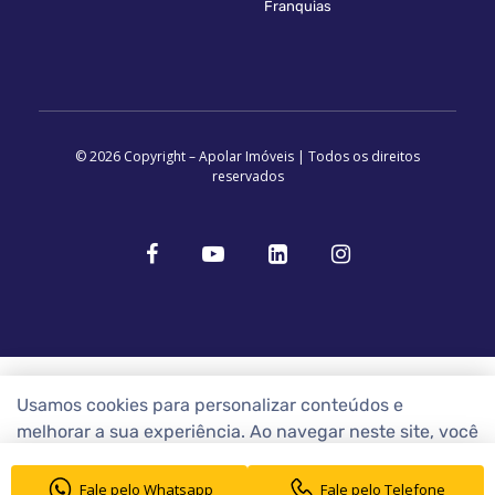
Franquias
© 2026 Copyright – Apolar Imóveis | Todos os direitos
reservados
Usamos cookies para personalizar conteúdos e
melhorar a sua experiência. Ao navegar neste site, você
concorda com a nossa
Política de Cookies
Fale pelo Whatsapp
Fale pelo Telefone