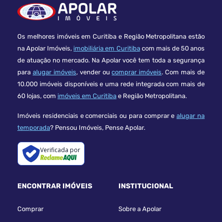
Os melhores imóveis em Curitiba e Região Metropolitana estão
na Apolar Imóveis,
imobiliária em Curitiba
com mais de 50 anos
de atuação no mercado. Na Apolar você tem toda a segurança
para
alugar imóveis
, vender ou
comprar imóveis
. Com mais de
10.000 imóveis disponíveis e uma rede integrada com mais de
60 lojas, com
imóveis em Curitiba
e Região Metropolitana.
Imóveis residenciais e comerciais ou para comprar e
alugar na
temporada
? Pensou Imóveis, Pense Apolar.
Verificada por
ENCONTRAR IMÓVEIS
INSTITUCIONAL
Comprar
Sobre a Apolar