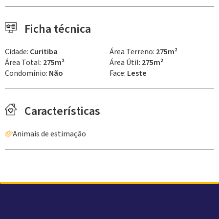
Ficha técnica
Cidade:
Curitiba
Área Terreno:
275m²
Área Total:
275m²
Área Útil:
275m²
Condomínio:
Não
Face:
Leste
Características
Animais de estimação