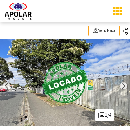
Ver no Mapa
1/4