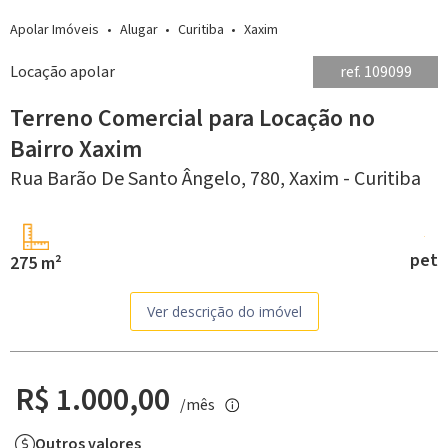
Apolar Imóveis
Alugar
Curitiba
Xaxim
Locação apolar
ref. 109099
Terreno Comercial para Locação no
Bairro Xaxim
Rua Barão De Santo Ângelo, 780,
Xaxim -
Curitiba
pet
275 m²
Ver descrição do imóvel
R$ 1.000,00
/mês
Outros valores