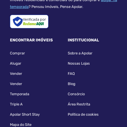
temporada
? Pensou Imóveis, Pense Apolar.
Verificada por
ENCONTRAR IMÓVEIS
INSTITUCIONAL
Comprar
Sobre a Apolar
Alugar
Nossas Lojas
Vender
FAQ
Vender
Blog
Temporada
Consórcio
Triple A
Área Restrita
Apolar Short Stay
Política de cookies
Mapa do Site