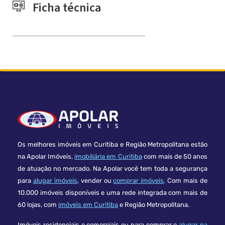
Ficha técnica
Os melhores imóveis em Curitiba e Região Metropolitana estão
na Apolar Imóveis,
imobiliária em Curitiba
com mais de 50 anos
de atuação no mercado. Na Apolar você tem toda a segurança
para
alugar imóveis
, vender ou
comprar imóveis
. Com mais de
10.000 imóveis disponíveis e uma rede integrada com mais de
60 lojas, com
imóveis em Curitiba
e Região Metropolitana.
Imóveis residenciais e comerciais ou para comprar e
alugar na