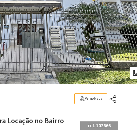
Ver no Mapa
ra Locação no Bairro
ref. 102666