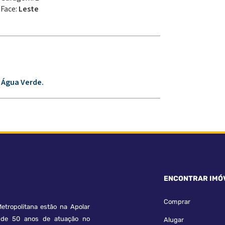
Face:
Leste
 Água Verde.
ENCONTRAR IMÓ
Comprar
etropolitana estão na Apolar
e 50 anos de atuação no
Alugar