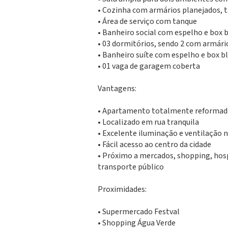
• Cozinha com armários planejados, 
• Área de serviço com tanque
• Banheiro social com espelho e box 
• 03 dormitórios, sendo 2 com armário
• Banheiro suíte com espelho e box b
• 01 vaga de garagem coberta
Vantagens:
• Apartamento totalmente reforma
• Localizado em rua tranquila
• Excelente iluminação e ventilação 
• Fácil acesso ao centro da cidade
• Próximo a mercados, shopping, hospi
transporte público
Proximidades:
• Supermercado Festval
• Shopping Água Verde