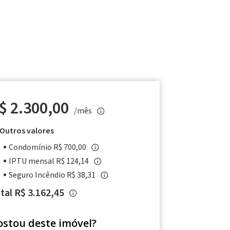
$ 2.300,00
/mês
Outros valores
Condomínio R$ 700,00
IPTU mensal R$ 124,14
Seguro Incêndio R$ 38,31
tal R$ 3.162,45
ostou deste imóvel?