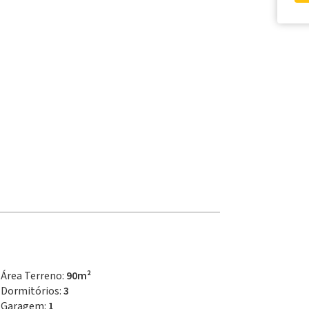
Área Terreno:
90m²
Dormitórios:
3
Garagem:
1