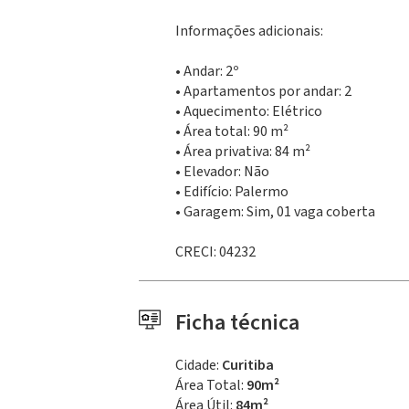
Informações adicionais:
• Andar: 2º
• Apartamentos por andar: 2
• Aquecimento: Elétrico
• Área total: 90 m²
• Área privativa: 84 m²
• Elevador: Não
• Edifício: Palermo
• Garagem: Sim, 01 vaga coberta
CRECI: 04232
Ficha técnica
Cidade:
Curitiba
Área Total:
90m²
Área Útil:
84m²