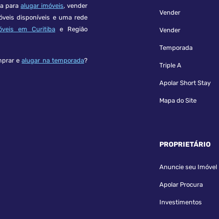
ça para
alugar imóveis
, vender
Vender
óveis disponíveis e uma rede
óveis em Curitiba
e Região
Vender
Temporada
mprar e
alugar na temporada
?
Triple A
Apolar Short Stay
Mapa do Site
PROPRIETÁRIO
Anuncie seu Imóvel
Apolar Procura
Investimentos