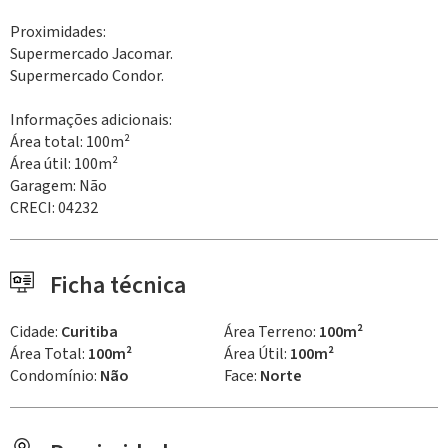
Proximidades:
Supermercado Jacomar.
Supermercado Condor.
Informações adicionais:
Área total: 100m²
Área útil: 100m²
Garagem: Não
CRECI: 04232
Ficha técnica
Cidade:
Curitiba
Área Terreno:
100m²
Área Total:
100m²
Área Útil:
100m²
Condomínio:
Não
Face:
Norte