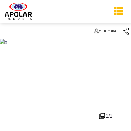
Ver no Mapa
1/1