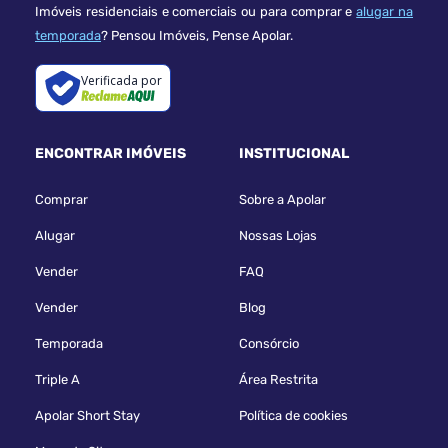
Imóveis residenciais e comerciais ou para comprar e
alugar na
temporada
? Pensou Imóveis, Pense Apolar.
Verificada por
ENCONTRAR IMÓVEIS
INSTITUCIONAL
Comprar
Sobre a Apolar
Alugar
Nossas Lojas
Vender
FAQ
Vender
Blog
Temporada
Consórcio
Triple A
Área Restrita
Apolar Short Stay
Política de cookies