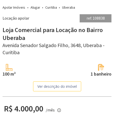
Apolar Imóveis
Alugar
Curitiba
Uberaba
Locação apolar
ref. 108838
Loja Comercial para Locação no Bairro
Uberaba
Avenida Senador Salgado Filho, 3648,
Uberaba -
Curitiba
100 m²
1 banheiro
Ver descrição do imóvel
R$ 4.000,00
/mês