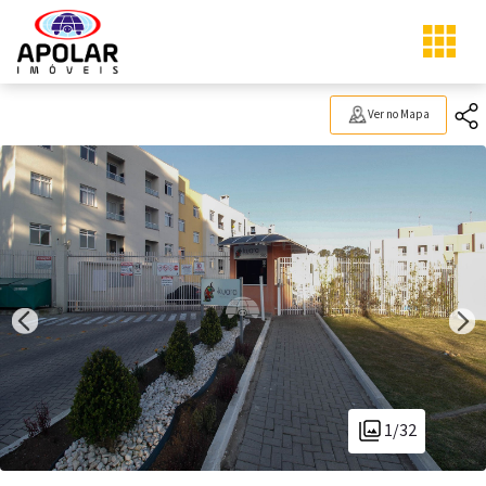
Ver no Mapa
1/32