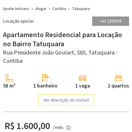
Apolar Imóveis
Alugar
Curitiba
Tatuquara
Locação apolar
ref. 109094
Apartamento Residencial para Locação
no Bairro Tatuquara
Rua Presidente João Goulart, 585,
Tatuquara -
Curitiba
58 m²
1 banheiro
1 vaga
2 quartos
Ver descrição do imóvel
R$ 1.600,00
/mês