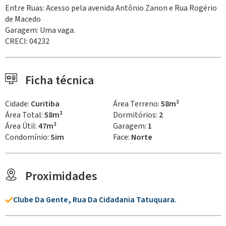
Entre Ruas: Acesso pela avenida Antônio Zanon e Rua Rogério
de Macedo
Garagem: Uma vaga.
CRECI: 04232
Ficha técnica
Cidade:
Curitiba
Área Terreno:
58m²
Área Total:
58m²
Dormitórios:
2
Área Útil:
47m²
Garagem:
1
Condomínio:
Sim
Face:
Norte
Proximidades
Clube Da Gente, Rua Da Cidadania Tatuquara.