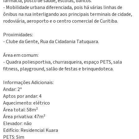
farmácia, posto de saúde, escolas, bancos.
- Mobilidade urbana diferenciada, pois há várias linhas de
ônibus na rua interligando aos principais terminais de cidade,
rodoviária, aeroporto e o centro comercial de Curitiba.
Proximidades:
- Clube da Gente, Rua da Cidadania Tatuquara.
Área em comum:
- Quadra poliesportiva, churrasqueira, espaço PETS, sala
fitness, playground, salão de festas e brinquedoteca.
Informações Adicionais:
Andar: 2º
Aptos por andar: 4
Aquecimento: elétrico
Área total: 58m²
Área privativa: 47m²
Elevador: não
Edifício: Residencial Kuara
PETS: Sim