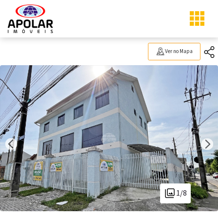
Ver no Mapa
1/8