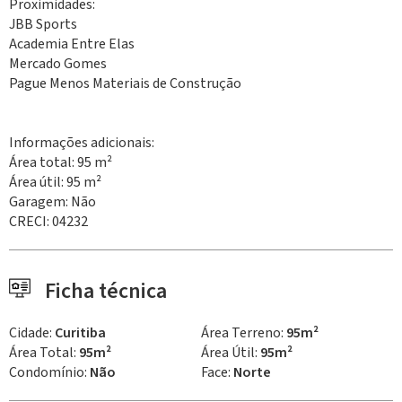
Proximidades:
JBB Sports
Academia Entre Elas
Mercado Gomes
Pague Menos Materiais de Construção
Informações adicionais:
Área total: 95 m²
Área útil: 95 m²
Garagem: Não
CRECI: 04232
Ficha técnica
Cidade:
Curitiba
Área Terreno:
95m²
Área Total:
95m²
Área Útil:
95m²
Condomínio:
Não
Face:
Norte