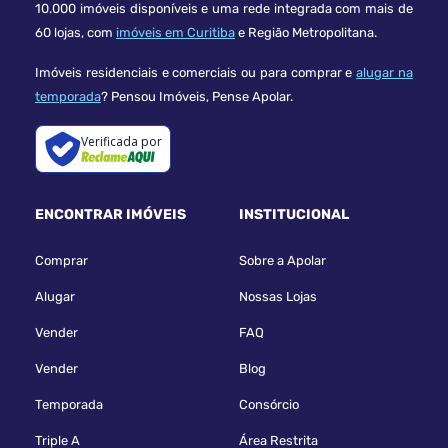
10.000 imóveis disponíveis e uma rede integrada com mais de
60 lojas, com
imóveis em Curitiba
e Região Metropolitana.
Imóveis residenciais e comerciais ou para comprar e
alugar na
temporada
? Pensou Imóveis, Pense Apolar.
Verificada por
ENCONTRAR IMÓVEIS
INSTITUCIONAL
Comprar
Sobre a Apolar
Alugar
Nossas Lojas
Vender
FAQ
Vender
Blog
Temporada
Consórcio
Triple A
Área Restrita