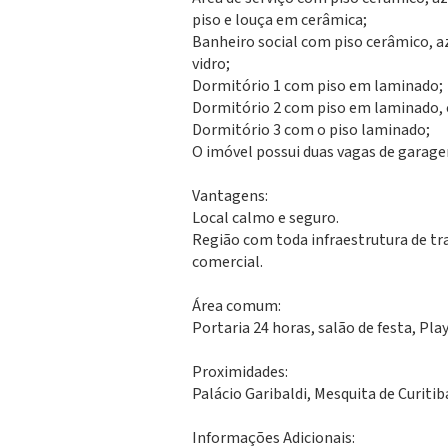
piso e louça em cerâmica;
Banheiro social com piso cerâmico, az
vidro;
Dormitório 1 com piso em laminado;
Dormitório 2 com piso em laminado,
Dormitório 3 com o piso laminado;
O imóvel possui duas vagas de garag
Vantagens:
Local calmo e seguro.
Região com toda infraestrutura de tra
comercial.
Área comum:
Portaria 24 horas, salão de festa, Pl
Proximidades:
Palácio Garibaldi, Mesquita de Curiti
Informações Adicionais: