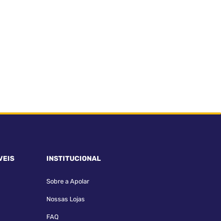
VEIS
INSTITUCIONAL
Sobre a Apolar
Nossas Lojas
FAQ