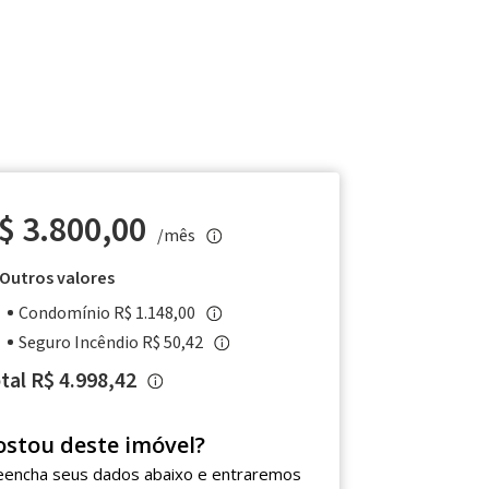
$ 3.800,00
/mês
Outros valores
Condomínio R$ 1.148,00
Seguro Incêndio R$ 50,42
tal R$ 4.998,42
ostou deste imóvel?
eencha seus dados abaixo e entraremos