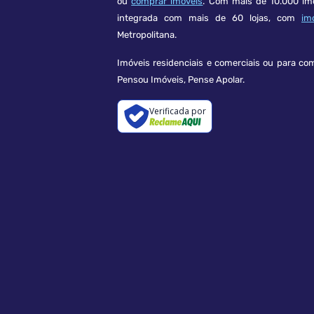
ou
comprar imóveis
. Com mais de 10.000 im
integrada com mais de 60 lojas, com
im
Metropolitana.
Imóveis residenciais e comerciais ou para co
Pensou Imóveis, Pense Apolar.
Verificada por