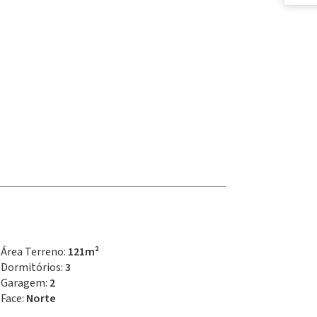
Área Terreno:
121m²
Dormitórios:
3
Garagem:
2
Face:
Norte