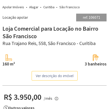
Apolar Imóveis
Alugar
Curitiba
São Francisco
Locação apolar
ref. 106071
Loja Comercial para Locação no Bairro
São Francisco
Rua Trajano Reis, 558,
São Francisco -
Curitiba
160 m²
3 banheiros
Ver descrição do imóvel
R$ 3.950,00
/mês
Outros valores