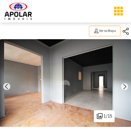
Ver no Mapa
1/15