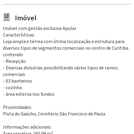
Imóvel
Imóvel com gestão exclusiva Apolar
Características:
Loja ampla e térrea com ótima localização e estrutura para
diversos tipos de segmentos comerciais no centro de Curitiba
contendo:
- Recepção
- Diversas divisórias possibilitando vários tipos de ramos
comerciais
- 03 banheiros
- cozinha
- área externa nos fundos
Proximidades:
Pista do Gaúcho, Cemitério São Francisco de Paula
Informações adicionais:
Área privativa: 160,09 m²