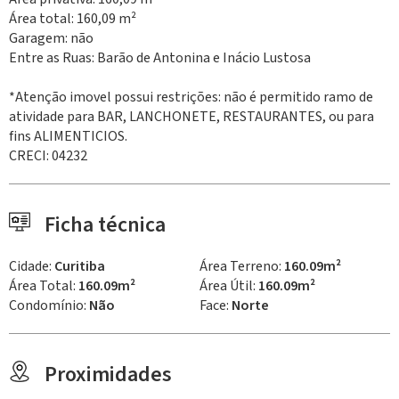
Área total: 160,09 m²
Garagem: não
Entre as Ruas: Barão de Antonina e Inácio Lustosa
*Atenção imovel possui restrições: não é permitido ramo de
atividade para BAR, LANCHONETE, RESTAURANTES, ou para
fins ALIMENTICIOS.
CRECI: 04232
Ficha técnica
Cidade:
Curitiba
Área Terreno:
160.09m²
Área Total:
160.09m²
Área Útil:
160.09m²
Condomínio:
Não
Face:
Norte
Proximidades