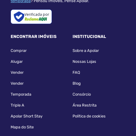
temporada
? Pensou Imóveis, Pense Apolar.
Verificada por
ENCONTRAR IMÓVEIS
INSTITUCIONAL
Comprar
Sobre a Apolar
Alugar
Nossas Lojas
Vender
FAQ
Vender
Blog
Temporada
Consórcio
Triple A
Área Restrita
Apolar Short Stay
Política de cookies
Mapa do Site