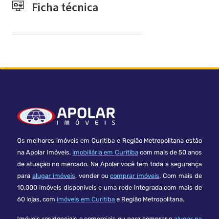
Ficha técnica
Os melhores imóveis em Curitiba e Região Metropolitana estão
na Apolar Imóveis,
imobiliária em Curitiba
com mais de 50 anos
de atuação no mercado. Na Apolar você tem toda a segurança
para
alugar imóveis
, vender ou
comprar imóveis
. Com mais de
10.000 imóveis disponíveis e uma rede integrada com mais de
60 lojas, com
imóveis em Curitiba
e Região Metropolitana.
Imóveis residenciais e comerciais ou para comprar e
alugar na