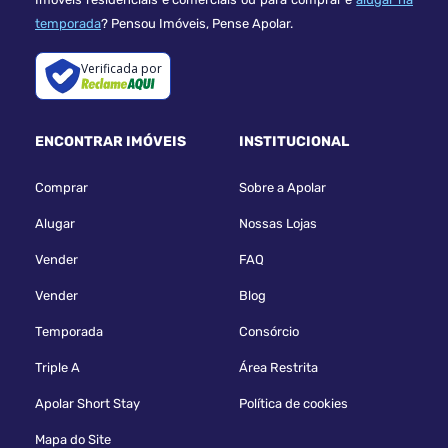
temporada
? Pensou Imóveis, Pense Apolar.
Verificada por
ENCONTRAR IMÓVEIS
INSTITUCIONAL
Comprar
Sobre a Apolar
Alugar
Nossas Lojas
Vender
FAQ
Vender
Blog
Temporada
Consórcio
Triple A
Área Restrita
Apolar Short Stay
Política de cookies
Mapa do Site