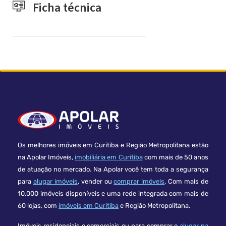
Ficha técnica
Os melhores imóveis em Curitiba e Região Metropolitana estão
na Apolar Imóveis,
imobiliária em Curitiba
com mais de 50 anos
de atuação no mercado. Na Apolar você tem toda a segurança
para
alugar imóveis
, vender ou
comprar imóveis
. Com mais de
10.000 imóveis disponíveis e uma rede integrada com mais de
60 lojas, com
imóveis em Curitiba
e Região Metropolitana.
Imóveis residenciais e comerciais ou para comprar e
alugar na