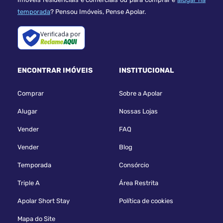
temporada
? Pensou Imóveis, Pense Apolar.
Verificada por
ENCONTRAR IMÓVEIS
INSTITUCIONAL
Comprar
Sobre a Apolar
Alugar
Nossas Lojas
Vender
FAQ
Vender
Blog
Temporada
Consórcio
Triple A
Área Restrita
Apolar Short Stay
Política de cookies
Mapa do Site