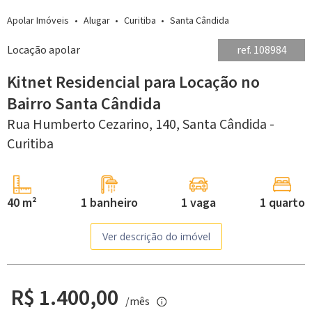
Apolar Imóveis
Alugar
Curitiba
Santa Cândida
Locação apolar
ref. 108984
Kitnet Residencial para Locação no
Bairro Santa Cândida
Rua Humberto Cezarino, 140,
Santa Cândida -
Curitiba
40 m²
1 banheiro
1 vaga
1 quarto
Ver descrição do imóvel
R$ 1.400,00
/mês