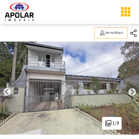
Ver no Mapa
1/9