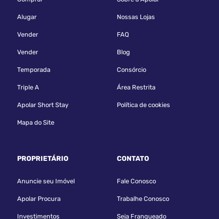
Alugar
Nossas Lojas
Vender
FAQ
Vender
Blog
Temporada
Consórcio
Triple A
Área Restrita
Apolar Short Stay
Política de cookies
Mapa do Site
PROPRIETÁRIO
CONTATO
Anuncie seu Imóvel
Fale Conosco
Apolar Procura
Trabalhe Conosco
Investimentos
Seja Franqueado