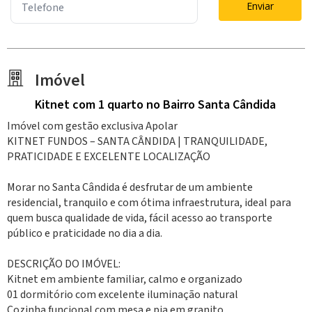
Enviar
Imóvel
Kitnet
com 1 quarto
no Bairro Santa Cândida
Imóvel com gestão exclusiva Apolar
KITNET FUNDOS – SANTA CÂNDIDA | TRANQUILIDADE,
PRATICIDADE E EXCELENTE LOCALIZAÇÃO
Morar no Santa Cândida é desfrutar de um ambiente
residencial, tranquilo e com ótima infraestrutura, ideal para
quem busca qualidade de vida, fácil acesso ao transporte
público e praticidade no dia a dia.
DESCRIÇÃO DO IMÓVEL:
Kitnet em ambiente familiar, calmo e organizado
01 dormitório com excelente iluminação natural
Cozinha funcional com mesa e pia em granito