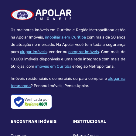
Os melhores imóveis em Curitiba e Região Metropolitana estão
na Apolar Imóveis,
imobiliária em Curitiba
com mais de 50 anos
de atuação no mercado. Na Apolar você tem toda a segurança
para
alugar imóveis
, vender ou
comprar imóveis
. Com mais de
10.000 imóveis disponíveis e uma rede integrada com mais de
60 lojas, com
imóveis em Curitiba
e Região Metropolitana.
Imóveis residenciais e comerciais ou para comprar e
alugar na
temporada
? Pensou Imóveis, Pense Apolar.
Verificada por
ENCONTRAR IMÓVEIS
INSTITUCIONAL
Comprar
Sobre a Apolar