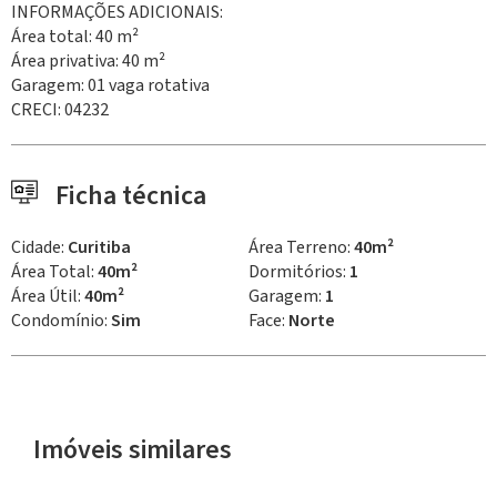
INFORMAÇÕES ADICIONAIS:
Área total: 40 m²
Área privativa: 40 m²
Garagem: 01 vaga rotativa
CRECI: 04232
Ficha técnica
Cidade:
Curitiba
Área Terreno:
40m²
Área Total:
40m²
Dormitórios:
1
Área Útil:
40m²
Garagem:
1
Condomínio:
Sim
Face:
Norte
Imóveis similares