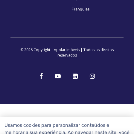
Franquias
© 2026 Copyright – Apolar Imóveis | Todos os direitos
reservados
Usamos cookies para personalizar conteúdos e
melhorar a sua experiência. Ao navegar neste site, você