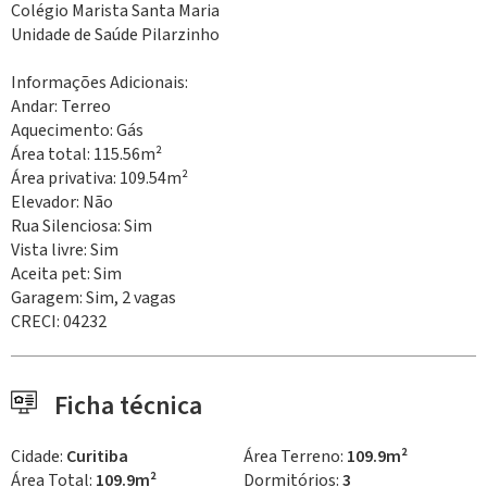
Colégio Marista Santa Maria
Unidade de Saúde Pilarzinho
Informações Adicionais:
Andar: Terreo
Aquecimento: Gás
Área total: 115.56m²
Área privativa: 109.54m²
Elevador: Não
Rua Silenciosa: Sim
Vista livre: Sim
Aceita pet: Sim
Garagem: Sim, 2 vagas
CRECI: 04232
Ficha técnica
Cidade:
Curitiba
Área Terreno:
109.9m²
Área Total:
109.9m²
Dormitórios:
3