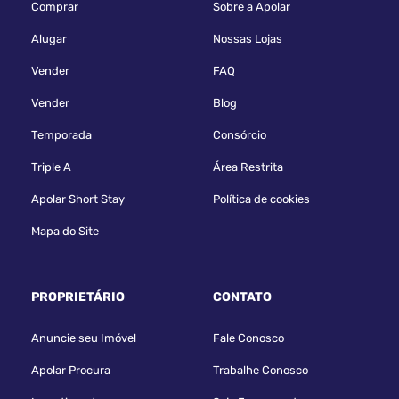
Comprar
Sobre a Apolar
Alugar
Nossas Lojas
Vender
FAQ
Vender
Blog
Temporada
Consórcio
Triple A
Área Restrita
Apolar Short Stay
Política de cookies
Mapa do Site
PROPRIETÁRIO
CONTATO
Anuncie seu Imóvel
Fale Conosco
Apolar Procura
Trabalhe Conosco