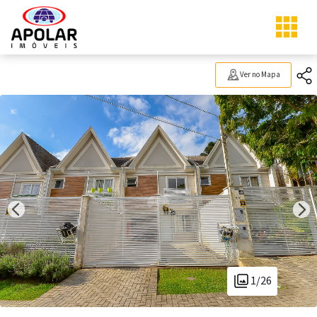
Ver no Mapa
1/26