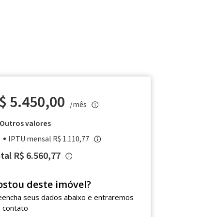
$ 5.450,00
/mês
Outros valores
IPTU mensal R$ 1.110,77
tal R$ 6.560,77
ostou deste imóvel?
eencha seus dados abaixo e entraremos
 contato