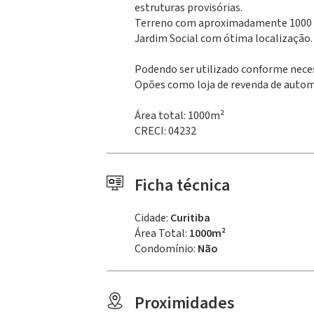
estruturas provisórias.
Terreno com aproximadamente 1000 m²
Jardim Social com ótima localização.
Podendo ser utilizado conforme neces
Opões como loja de revenda de automóv
Área total: 1000m²
CRECI: 04232
Ficha técnica
Cidade:
Curitiba
Área Total:
1000m²
Condomínio:
Não
Proximidades