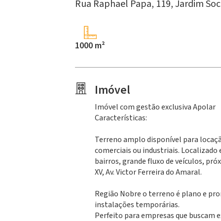
Rua Raphael Papa, 119,
Jardim Soci
1000 m²
Imóvel
Imóvel com gestão exclusiva Apolar
Características:
Terreno amplo disponível para locação
comerciais ou industriais. Localizado
bairros, grande fluxo de veículos, pr
XV, Av. Victor Ferreira do Amaral.
Região Nobre o terreno é plano e pro
instalações temporárias.
Perfeito para empresas que buscam 