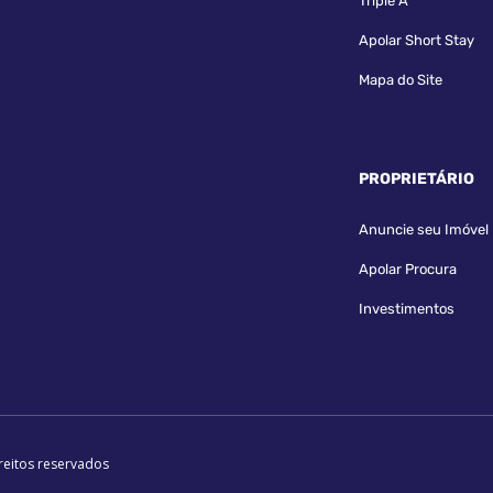
Triple A
Apolar Short Stay
Mapa do Site
PROPRIETÁRIO
Anuncie seu Imóvel
Apolar Procura
Investimentos
reitos reservados