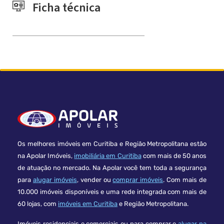
Ficha técnica
Os melhores imóveis em Curitiba e Região Metropolitana estão
na Apolar Imóveis,
imobiliária em Curitiba
com mais de 50 anos
de atuação no mercado. Na Apolar você tem toda a segurança
para
alugar imóveis
, vender ou
comprar imóveis
. Com mais de
10.000 imóveis disponíveis e uma rede integrada com mais de
60 lojas, com
imóveis em Curitiba
e Região Metropolitana.
Imóveis residenciais e comerciais ou para comprar e
alugar na