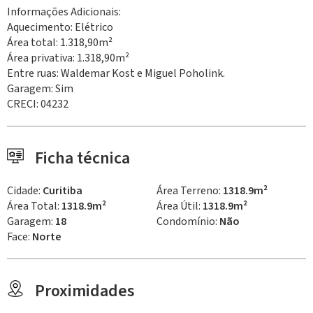
Informações Adicionais:
Aquecimento: Elétrico
Área total: 1.318,90m²
Área privativa: 1.318,90m²
Entre ruas: Waldemar Kost e Miguel Poholink.
Garagem: Sim
CRECI: 04232
Ficha técnica
Cidade:
Curitiba
Área Terreno:
1318.9m²
Área Total:
1318.9m²
Área Útil:
1318.9m²
Garagem:
18
Condomínio:
Não
Face:
Norte
Proximidades