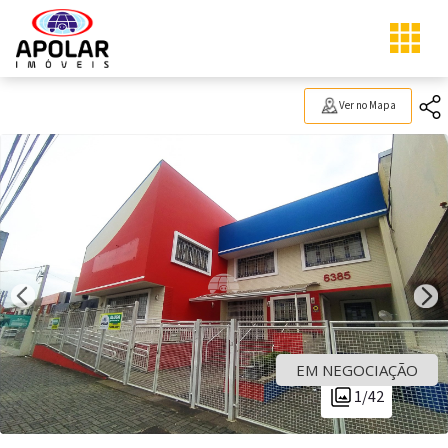
Ver no Mapa
EM NEGOCIAÇÃO
1/42