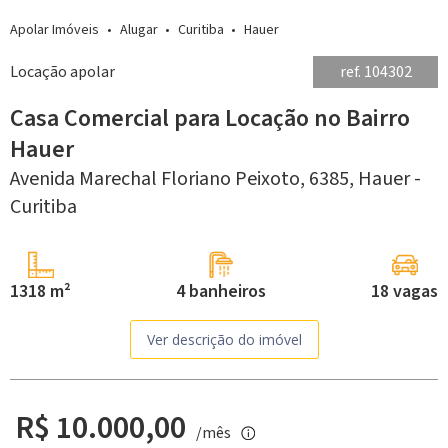
Apolar Imóveis
Alugar
Curitiba
Hauer
Locação apolar
ref. 104302
Casa Comercial para Locação no Bairro
Hauer
Avenida Marechal Floriano Peixoto, 6385,
Hauer -
Curitiba
1318 m²
4 banheiros
18 vagas
Ver descrição do imóvel
R$ 10.000,00
/mês