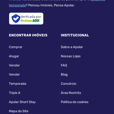
temporada
? Pensou Imóveis, Pense Apolar.
Verificada por
ENCONTRAR IMÓVEIS
INSTITUCIONAL
Comprar
Sobre a Apolar
Alugar
Nossas Lojas
Vender
FAQ
Vender
Blog
Temporada
Consórcio
Triple A
Área Restrita
Apolar Short Stay
Política de cookies
Mapa do Site