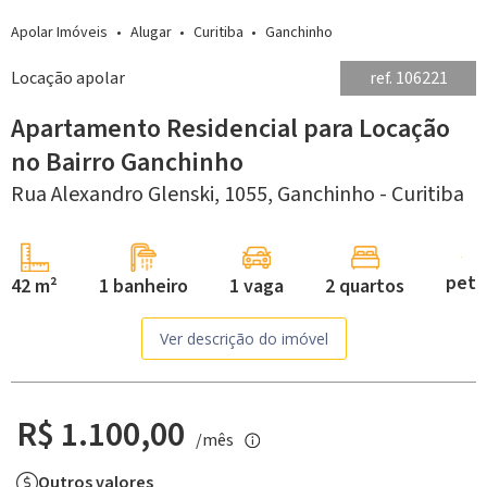
Apolar Imóveis
Alugar
Curitiba
Ganchinho
Locação apolar
ref. 106221
Apartamento Residencial para Locação
no Bairro Ganchinho
Rua Alexandro Glenski, 1055,
Ganchinho -
Curitiba
pet
42 m²
1 banheiro
1 vaga
2 quartos
Ver descrição do imóvel
R$ 1.100,00
/mês
Outros valores