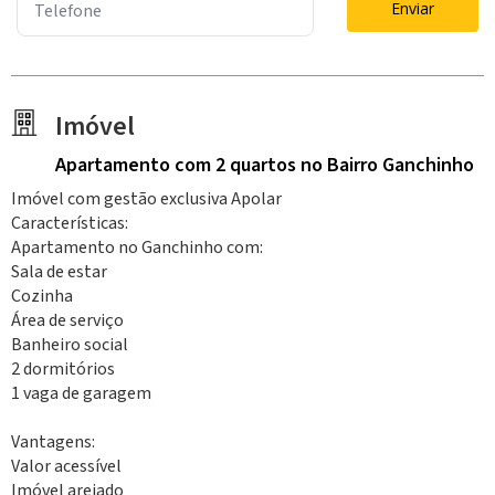
Enviar
Imóvel
Apartamento
com 2 quartos
no Bairro Ganchinho
Imóvel com gestão exclusiva Apolar
Características:
Apartamento no Ganchinho com:
Sala de estar
Cozinha
Área de serviço
Banheiro social
2 dormitórios
1 vaga de garagem
Vantagens:
Valor acessível
Imóvel arejado