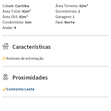
Cidade:
Curitiba
Área Terreno:
42m²
Área Total:
42m²
Dormitórios:
2
Área Útil:
42m²
Garagem:
1
Condomínio:
Sim
Face:
Norte
Andar:
4
Características
Animais de estimação
Proximidades
Contorno Leste