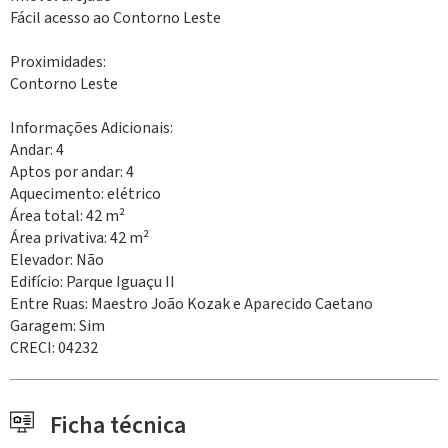
Fácil acesso ao Contorno Leste
Proximidades:
Contorno Leste
Informações Adicionais:
Andar: 4
Aptos por andar: 4
Aquecimento: elétrico
Área total: 42 m²
Área privativa: 42 m²
Elevador: Não
Edifício: Parque Iguaçu II
Entre Ruas: Maestro João Kozak e Aparecido Caetano
Garagem: Sim
CRECI: 04232
Ficha técnica