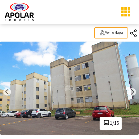
Ver no Mapa
1/15