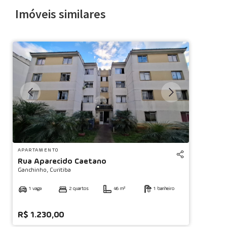
Imóveis similares
APARTAMENTO
Rua Aparecido Caetano
Ganchinho,
Curitiba
1 vaga
2 quartos
46 m²
1 banheiro
R$ 1.230,00