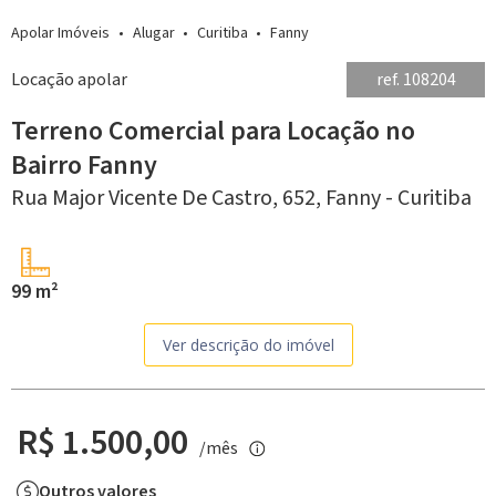
Apolar Imóveis
Alugar
Curitiba
Fanny
Locação apolar
ref. 108204
Terreno Comercial para Locação no
Bairro Fanny
Rua Major Vicente De Castro, 652,
Fanny -
Curitiba
99 m²
Ver descrição do imóvel
R$ 1.500,00
/mês
Outros valores