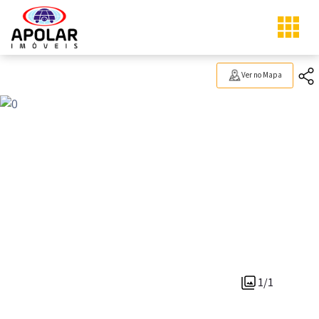
Ver no Mapa
1/1