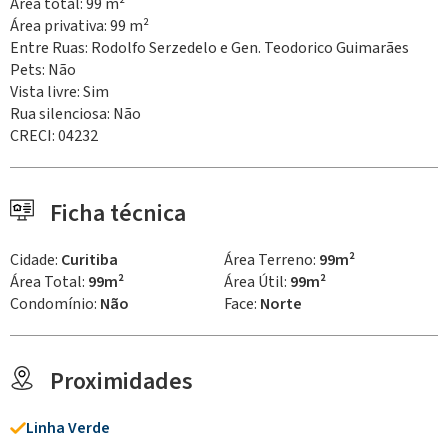
Área total: 99 m²
Área privativa: 99 m²
Entre Ruas: Rodolfo Serzedelo e Gen. Teodorico Guimarães
Pets: Não
Vista livre: Sim
Rua silenciosa: Não
CRECI: 04232
Ficha técnica
Cidade:
Curitiba
Área Terreno:
99m²
Área Total:
99m²
Área Útil:
99m²
Condomínio:
Não
Face:
Norte
Proximidades
Linha Verde