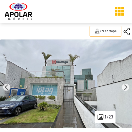
Ver no Mapa
1/23