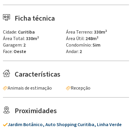
Ficha técnica
Cidade:
Curitiba
Área Terreno:
330m²
Área Total:
330m²
Área Útil:
248m²
Garagem:
2
Condomínio:
Sim
Face:
Oeste
Andar:
2
Características
Animais de estimação
Recepção
Proximidades
Jardim Botânico, Auto Shopping Curitiba, Linha Verde