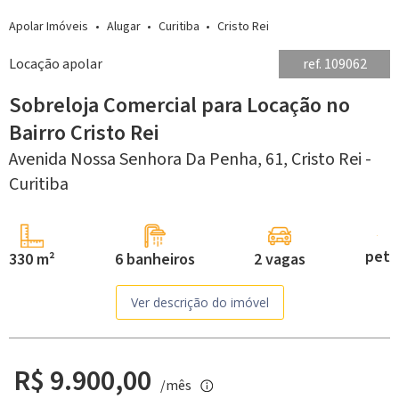
Apolar Imóveis
Alugar
Curitiba
Cristo Rei
Locação apolar
ref. 109062
Sobreloja Comercial para Locação no
Bairro Cristo Rei
Avenida Nossa Senhora Da Penha, 61,
Cristo Rei -
Curitiba
pet
330 m²
6 banheiros
2 vagas
Ver descrição do imóvel
R$ 9.900,00
/mês