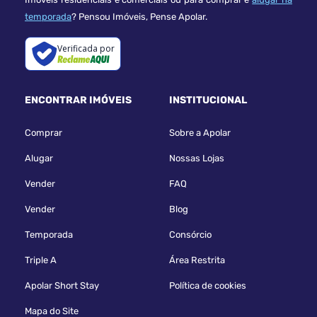
temporada
? Pensou Imóveis, Pense Apolar.
Verificada por
ENCONTRAR IMÓVEIS
INSTITUCIONAL
Comprar
Sobre a Apolar
Alugar
Nossas Lojas
Vender
FAQ
Vender
Blog
Temporada
Consórcio
Triple A
Área Restrita
Apolar Short Stay
Política de cookies
Mapa do Site