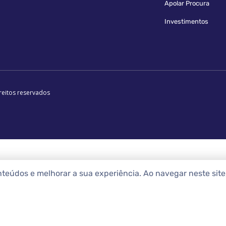
Apolar Procura
Investimentos
reitos reservados
nteúdos e melhorar a sua experiência. Ao navegar neste sit