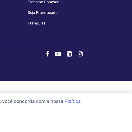
Trabalhe Conosco
Seja Franqueado
Franquias
e, você concorda com a nossa
Política