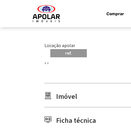
Comprar
Locação apolar
ref.
, ,
Imóvel
Ficha técnica