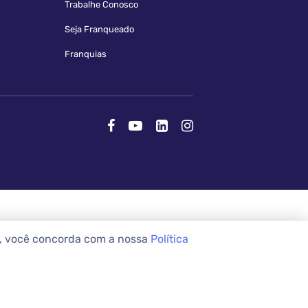
Trabalhe Conosco
Seja Franqueado
Franquias
e, você concorda com a nossa
Política