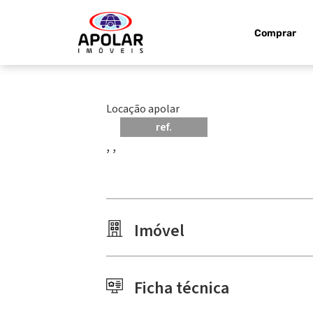
Comprar
Locação apolar
ref.
, ,
Imóvel
Ficha técnica