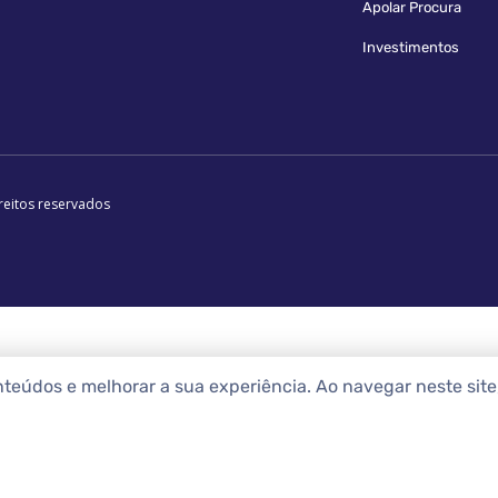
Apolar Procura
Investimentos
reitos reservados
nteúdos e melhorar a sua experiência. Ao navegar neste sit