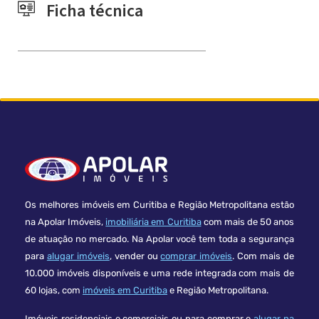
Ficha técnica
Os melhores imóveis em Curitiba e Região Metropolitana estão
na Apolar Imóveis,
imobiliária em Curitiba
com mais de 50 anos
de atuação no mercado. Na Apolar você tem toda a segurança
para
alugar imóveis
, vender ou
comprar imóveis
. Com mais de
10.000 imóveis disponíveis e uma rede integrada com mais de
60 lojas, com
imóveis em Curitiba
e Região Metropolitana.
Imóveis residenciais e comerciais ou para comprar e
alugar na