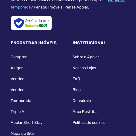
temporada
? Pensou Imóveis, Pense Apolar.
Verificada por
ENCONTRAR IMÓVEIS
INSTITUCIONAL
Comprar
Sobre a Apolar
Alugar
Nossas Lojas
Vender
FAQ
Vender
Blog
Temporada
Consórcio
Triple A
Área Restrita
Apolar Short Stay
Política de cookies
Mapa do Site