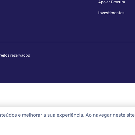
Apolar Procura
Investimentos
reitos reservados
nteúdos e melhorar a sua experiência. Ao navegar neste sit