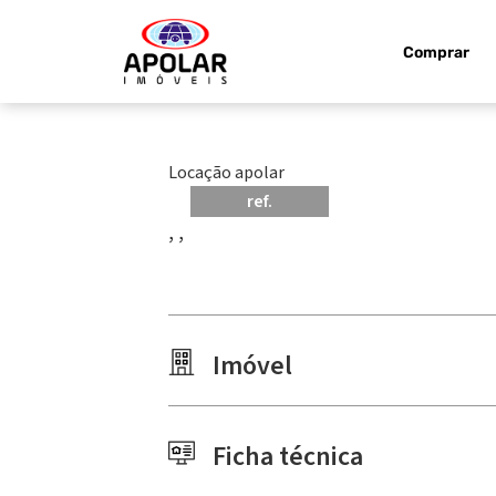
Comprar
Locação apolar
ref.
, ,
Imóvel
Ficha técnica