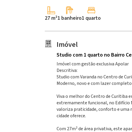
27 m²
1 banheiro
1 quarto
Imóvel
Studio
com 1 quarto
no Bairro Ce
Imóvel com gestão exclusiva Apolar
Descritiva:
Studio com Varanda no Centro de Cur
Moderno, novo e com lazer completo
Viva o melhor do Centro de Curitiba 
extremamente funcional, no Edifício
valoriza praticidade, conforto e uma
cidade oferece.
Com 27m² de área privativa, este ap