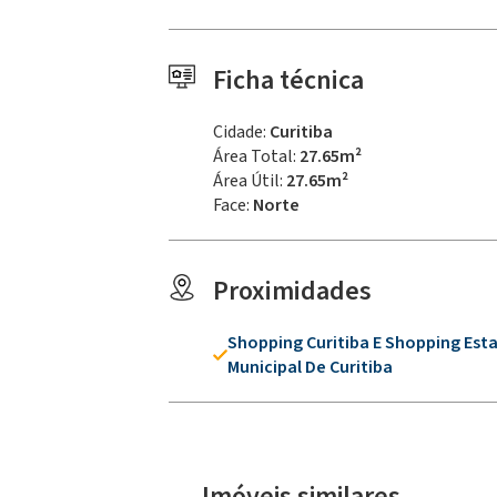
Ficha técnica
Cidade:
Curitiba
Área Total:
27.65m²
Área Útil:
27.65m²
Face:
Norte
Proximidades
Shopping Curitiba E Shopping Est
Municipal De Curitiba
Imóveis similares