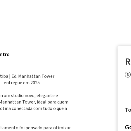
ntro
R
itiba | Ed. Manhattan Tower
 – entregue em 2025
em um studio novo, elegante e
 Manhattan Tower, ideal para quem
 rotina conectada com tudo o que a
To
G
artamento foi pensado para otimizar