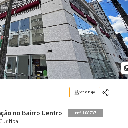
Ver no Mapa
ação no Bairro Centro
ref. 108737
Curitiba