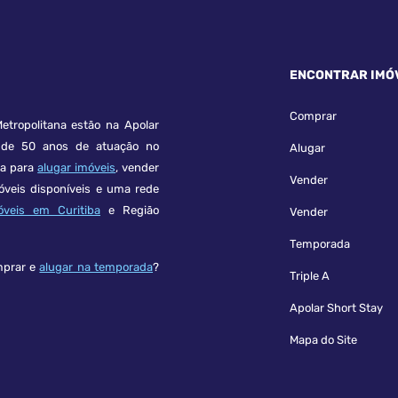
ENCONTRAR IMÓ
Comprar
etropolitana estão na Apolar
e 50 anos de atuação no
Alugar
ça para
alugar imóveis
, vender
Vender
óveis disponíveis e uma rede
óveis em Curitiba
e Região
Vender
Temporada
mprar e
alugar na temporada
?
Triple A
Apolar Short Stay
Mapa do Site