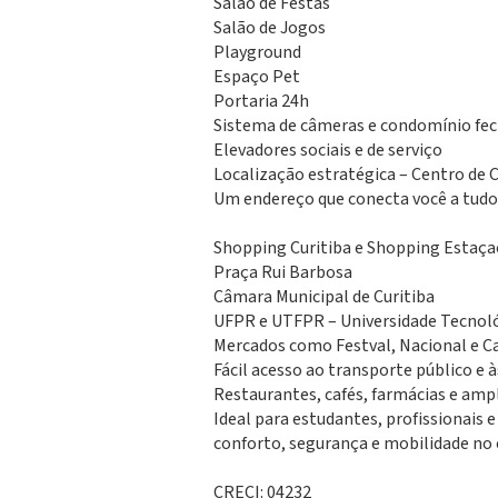
Salão de Festas
Salão de Jogos
Playground
Espaço Pet
Portaria 24h
Sistema de câmeras e condomínio fe
Elevadores sociais e de serviço
Localização estratégica – Centro de C
Um endereço que conecta você a tudo
Shopping Curitiba e Shopping Estaça
Praça Rui Barbosa
Câmara Municipal de Curitiba
UFPR e UTFPR – Universidade Tecnoló
Mercados como Festval, Nacional e C
Fácil acesso ao transporte público e às
Restaurantes, cafés, farmácias e ampl
Ideal para estudantes, profissionais
conforto, segurança e mobilidade no 
CRECI: 04232