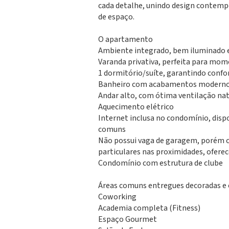
cada detalhe, unindo design contem
de espaço.
O apartamento
Ambiente integrado, bem iluminado 
Varanda privativa, perfeita para mo
1 dormitório/suíte, garantindo confor
Banheiro com acabamentos modernos
Andar alto, com ótima ventilação nat
Aquecimento elétrico
Internet inclusa no condomínio, disp
comuns
Não possui vaga de garagem, porém 
particulares nas proximidades, oferece
Condomínio com estrutura de clube
Áreas comuns entregues decoradas e
Coworking
Academia completa (Fitness)
Espaço Gourmet