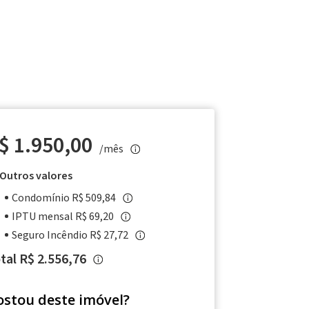
$ 1.950,00
/mês
Outros valores
Condomínio R$ 509,84
IPTU mensal R$ 69,20
Seguro Incêndio R$ 27,72
tal R$ 2.556,76
ostou deste imóvel?