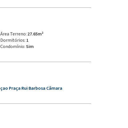
Área Terreno:
27.65m²
Dormitórios:
1
Condomínio:
Sim
açao Praça Rui Barbosa Câmara