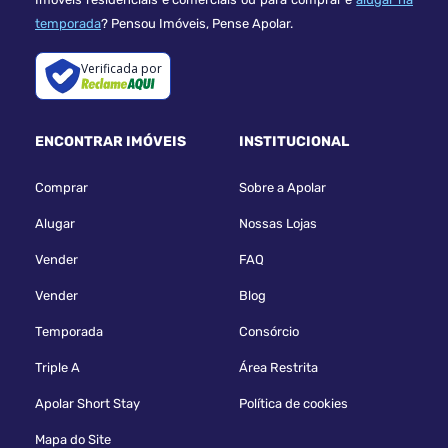
temporada
? Pensou Imóveis, Pense Apolar.
Verificada por
ENCONTRAR IMÓVEIS
INSTITUCIONAL
Comprar
Sobre a Apolar
Alugar
Nossas Lojas
Vender
FAQ
Vender
Blog
Temporada
Consórcio
Triple A
Área Restrita
Apolar Short Stay
Política de cookies
Mapa do Site