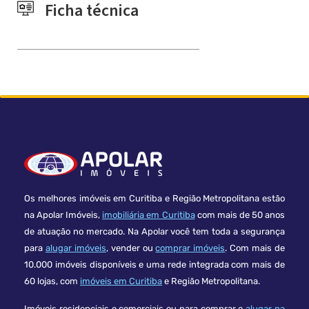
Ficha técnica
Os melhores imóveis em Curitiba e Região Metropolitana estão
na Apolar Imóveis,
imobiliária em Curitiba
com mais de 50 anos
de atuação no mercado. Na Apolar você tem toda a segurança
para
alugar imóveis
, vender ou
comprar imóveis
. Com mais de
10.000 imóveis disponíveis e uma rede integrada com mais de
60 lojas, com
imóveis em Curitiba
e Região Metropolitana.
Imóveis residenciais e comerciais ou para comprar e
alugar na