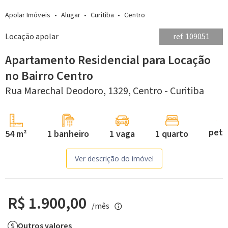
Apolar Imóveis
Alugar
Curitiba
Centro
Locação apolar
ref. 109051
Apartamento Residencial para Locação
no Bairro Centro
Rua Marechal Deodoro, 1329,
Centro -
Curitiba
pet
54 m²
1 banheiro
1 vaga
1 quarto
Ver descrição do imóvel
R$ 1.900,00
/mês
Outros valores