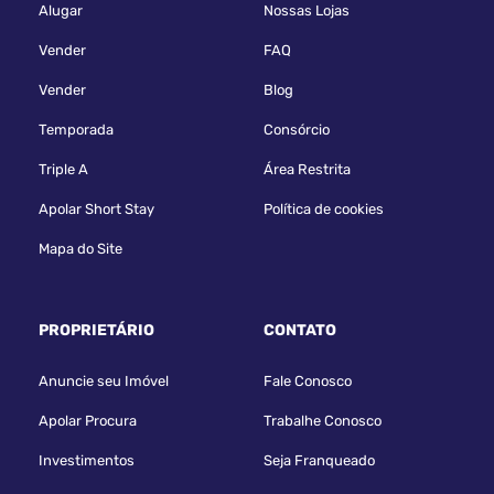
Alugar
Nossas Lojas
Vender
FAQ
Vender
Blog
Temporada
Consórcio
Triple A
Área Restrita
Apolar Short Stay
Política de cookies
Mapa do Site
PROPRIETÁRIO
CONTATO
Anuncie seu Imóvel
Fale Conosco
Apolar Procura
Trabalhe Conosco
Investimentos
Seja Franqueado