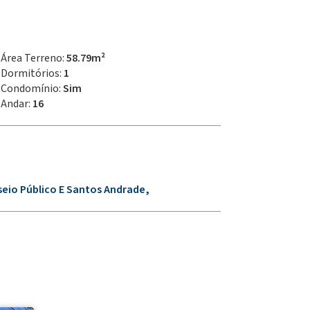
Área Terreno:
58.79m²
Dormitórios:
1
Condomínio:
Sim
Andar:
16
seio Público E Santos Andrade,