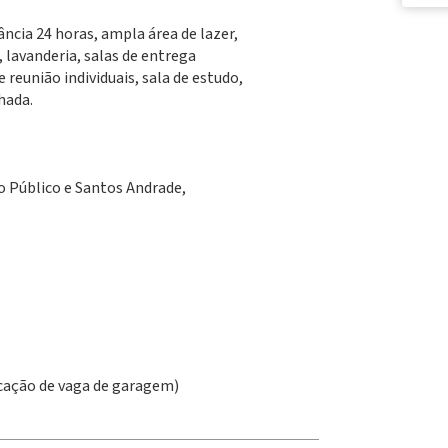
ância 24 horas, ampla área de lazer,
, lavanderia, salas de entrega
e reunião individuais, sala de estudo,
hada.
o Público e Santos Andrade,
ocação de vaga de garagem)