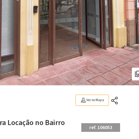
Ver no Mapa
ra Locação no Bairro
ref. 106053