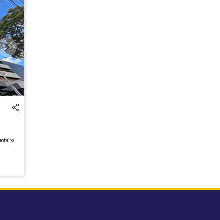
anheiro