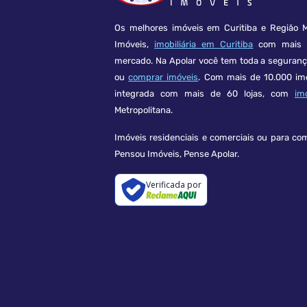
Os melhores imóveis em Curitiba e Região M
Imóveis,
imobiliária em Curitiba
com mais d
mercado. Na Apolar você tem toda a seguran
ou
comprar imóveis
. Com mais de 10.000 im
integrada com mais de 60 lojas, com
im
Metropolitana.
Imóveis residenciais e comerciais ou para co
Pensou Imóveis, Pense Apolar.
Verificada por