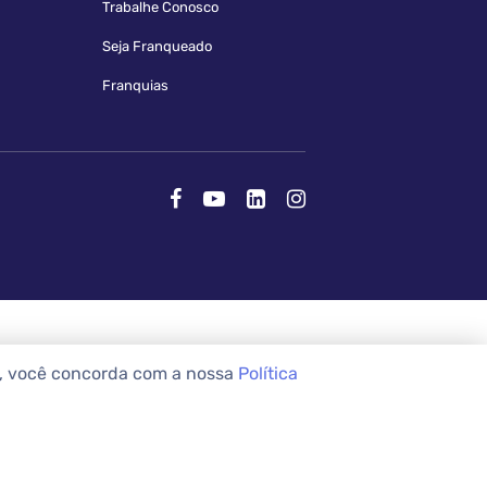
Trabalhe Conosco
Seja Franqueado
Franquias
e, você concorda com a nossa
Política