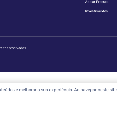
Apolar Procura
Investimentos
reitos reservados
nteúdos e melhorar a sua experiência. Ao navegar neste sit