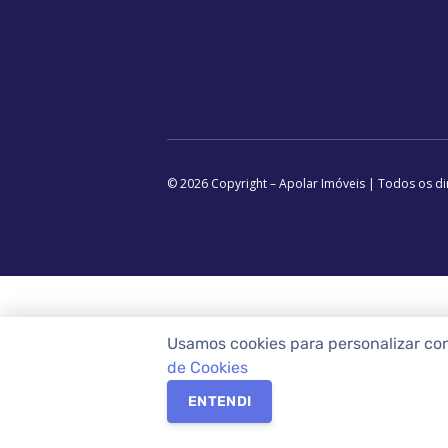
© 2026 Copyright – Apolar Imóveis | Todos os di
Usamos cookies para personalizar co
de Cookies
ENTENDI