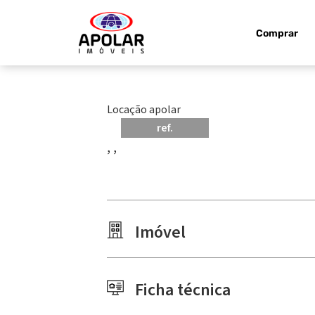
Comprar
Locação apolar
ref.
, ,
Imóvel
Ficha técnica