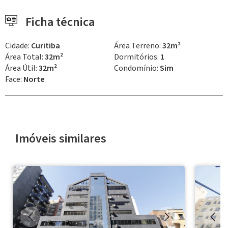
Ficha técnica
Cidade:
Curitiba
Área Terreno:
32m²
Área Total:
32m²
Dormitórios:
1
Área Útil:
32m²
Condomínio:
Sim
Face:
Norte
Imóveis similares