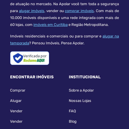
de atuação no mercado. Na Apolar você tem toda a segurança
para
alugar imóveis
, vender ou
comprar imóveis
. Com mais de
10.000 imóveis disponíveis e uma rede integrada com mais de
60 lojas, com
imóveis em Curitiba
e Região Metropolitana.
Imóveis residenciais e comerciais ou para comprar e
alugar na
temporada
? Pensou Imóveis, Pense Apolar.
Verificada por
ENCONTRAR IMÓVEIS
INSTITUCIONAL
Comprar
Sobre a Apolar
Alugar
Nossas Lojas
Vender
FAQ
Vender
Blog