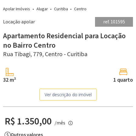
Apolar Imóveis
Alugar
Curitiba
Centro
Locação apolar
ref. 101595
Apartamento Residencial para Locação
no Bairro Centro
Rua Tibagi, 779,
Centro -
Curitiba
32 m²
1 quarto
Ver descrição do imóvel
R$ 1.350,00
/mês
Outros valores