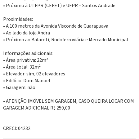
• Próximo à UTFPR (CEFET) e UFPR – Santos Andrade
Proximidades:
• A 100 metros da Avenida Visconde de Guarapuava
• Ao lado da loja Andra
• Próximo ao Balaroti, Rodoferroviária e Mercado Municipal
Informações adicionais:
• Área privativa: 22m²
• Área total: 32m²
• Elevador: sim, 02 elevadores
• Edifício: Dom Manoel
• Garagem: não
• ATENÇÃO IMÓVEL SEM GARAGEM, CASO QUEIRA LOCAR COM
GARAGEM ADICIONAL R$ 250,00
CRECI: 04232