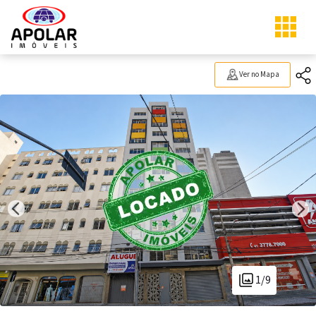
Ver no Mapa
1/9